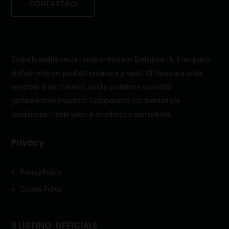
CONTATTACI
Scopri la qualità senza compromessi con Bodegone.ch, il tuo punto
di riferimento per prodotti esclusivi e pregiati. Offriamo una vasta
selezione di vini d’annata, alcolici premium e specialità
gastronomiche importate. Collaboriamo con fornitori che
condividono i nostri valori di eccellenza e sostenibilità.
Privacy
Privacy Policy
Cookie Policy
Il LISTINO UFFICIALE