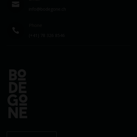

info@bodegone.ch
Phone

(+41) 78 326 8546