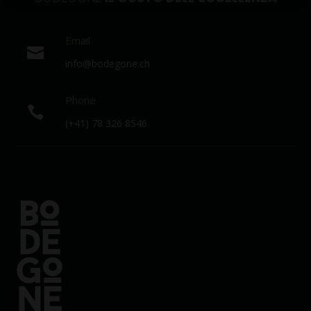
Email

info@bodegone.ch
Phone

(+41) 78 326 8546