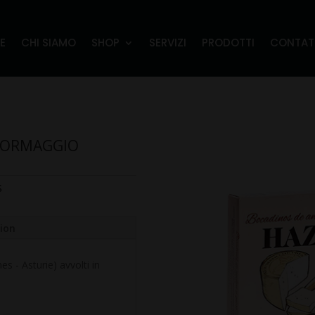
E
CHI SIAMO
SHOP
SERVIZI
PRODOTTI
CONTAT
formaggio
S
tion
es - Asturie) avvolti in