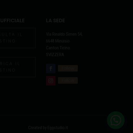
 UFFICIALE
LA SEDE
Via Rinaldo Simen 54,
SULTA IL
6648 Minuisio
ISTINO
Canton Ticino
SVIZZERA
RICA IL
Follow
ISTINO
Follow
Created by Eggstudio.it