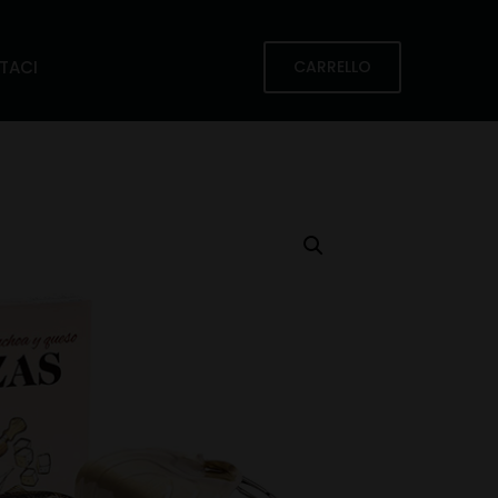
TACI
CARRELLO