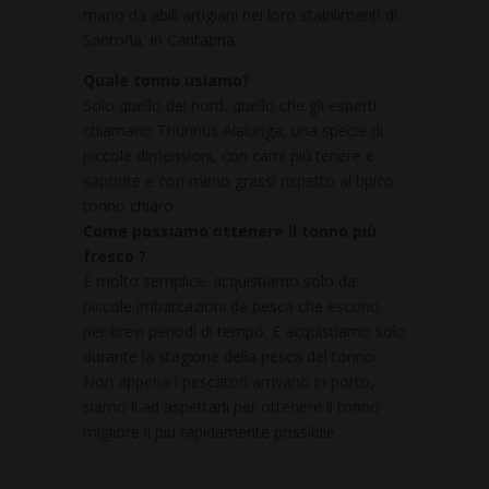
mano da abili artigiani nei loro stabilimenti di
Santoña, in Cantabria.
Quale tonno usiamo?
Solo quello del nord, quello che gli esperti
chiamano Thunnus Alalunga, una specie di
piccole dimensioni, con carni più tenere e
saporite e con meno grassi rispetto al tipico
tonno chiaro.
Come possiamo ottenere il tonno più
fresco ?
È molto semplice: acquistiamo solo da
piccole imbarcazioni da pesca che escono
per brevi periodi di tempo. E acquistiamo solo
durante la stagione della pesca del tonno.
Non appena i pescatori arrivano in porto,
siamo lì ad aspettarli per ottenere il tonno
migliore il più rapidamente possibile.