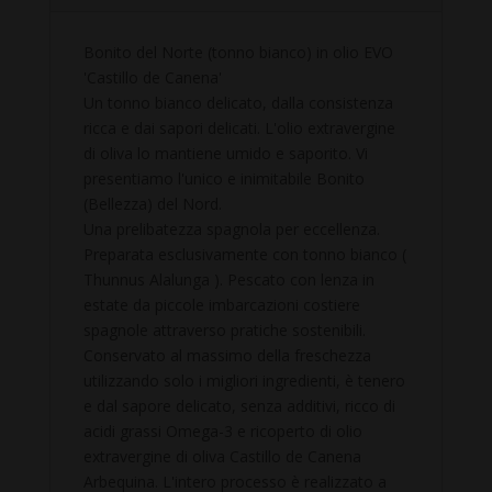
Bonito del Norte (tonno bianco) in olio EVO
'Castillo de Canena'
Un tonno bianco delicato, dalla consistenza
ricca e dai sapori delicati. L'olio extravergine
di oliva lo mantiene umido e saporito. Vi
presentiamo l'unico e inimitabile Bonito
(Bellezza) del Nord.
Una prelibatezza spagnola per eccellenza.
Preparata esclusivamente con tonno bianco (
Thunnus Alalunga ). Pescato con lenza in
estate da piccole imbarcazioni costiere
spagnole attraverso pratiche sostenibili.
Conservato al massimo della freschezza
utilizzando solo i migliori ingredienti, è tenero
e dal sapore delicato, senza additivi, ricco di
acidi grassi Omega-3 e ricoperto di olio
extravergine di oliva Castillo de Canena
Arbequina. L'intero processo è realizzato a