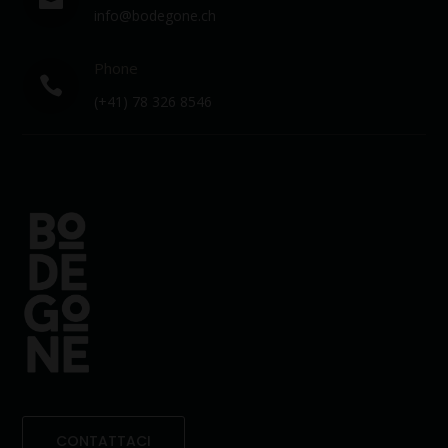
info@bodegone.ch
Phone

(+41) 78 326 8546
CONTATTACI