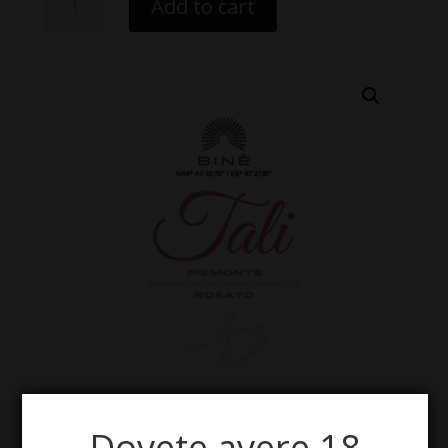
Add to cart
Rosato
DOC
“Tali”
quantity
Dovete avere 18