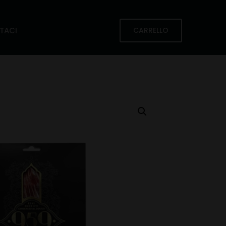
TACI
CARRELLO