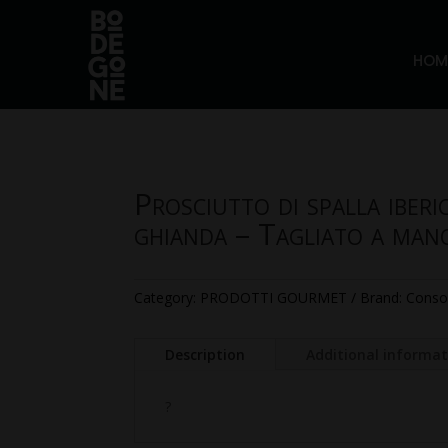
HOM
Prosciutto di spalla ibe
ghianda – Tagliato a man
Category:
PRODOTTI GOURMET
Brand:
Conso
Description
Additional informa
?