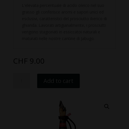
L'elevata percentuale di acido oleico nel suo
grasso gli conferisce aromi e sapori unici ed
esclusivi, caratteristici del prosciutto iberico di
ghianda. Lavorati artigianalmente, i prosciutti
vengono stagionati in essiccatoi naturali e
maturati nelle nostre cantine di Jabugo.
CHF
9.00
Prosciutto
Add to cart
Spalla
Bellota
50%
Iberica
quantity