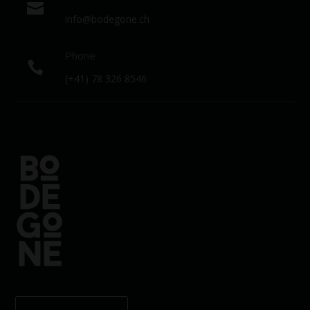

info@bodegone.ch
Phone

(+41) 78 326 8546