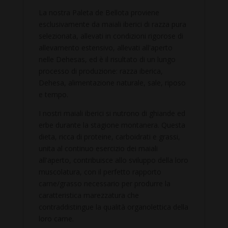
La nostra Paleta de Bellota proviene
esclusivamente da maiali iberici di razza pura
selezionata, allevati in condizioni rigorose di
allevamento estensivo, allevati all'aperto
nelle Dehesas, ed è il risultato di un lungo
processo di produzione: razza iberica,
Dehesa, alimentazione naturale, sale, riposo
e tempo.
I nostri maiali iberici si nutrono di ghiande ed
erbe durante la stagione montanera. Questa
dieta, ricca di proteine, carboidrati e grassi,
unita al continuo esercizio dei maiali
all'aperto, contribuisce allo sviluppo della loro
muscolatura, con il perfetto rapporto
carne/grasso necessario per produrre la
caratteristica marezzatura che
contraddistingue la qualità organolettica della
loro carne.